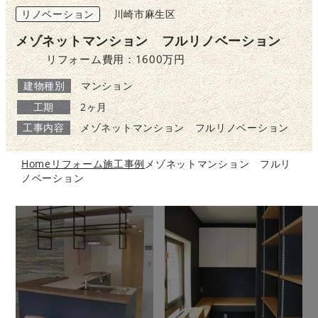
リノベーション
川崎市麻生区
メゾネットマンション フルリノベーション
リフォーム費用：1600万円
建物種別
マンション
工期
2ヶ月
工事内容
メゾネットマンション フルリノベーション
Home
リフォーム施工事例
メゾネットマンション フルリ
ノベーション