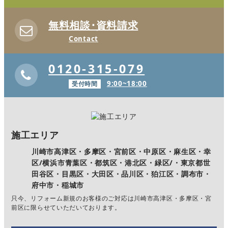
無料相談･資料請求
Contact
0120-315-079
受付時間
9:00~18:00
施工エリア
川崎市高津区・多摩区・宮前区・中原区・麻生区・幸
区/横浜市青葉区・都筑区・港北区・緑区/・東京都世
田谷区・目黒区・大田区・品川区・狛江区・調布市・
府中市・稲城市
只今、リフォーム新規のお客様のご対応は
川崎市高津区・多摩区・宮
前区に限らせていただいております。