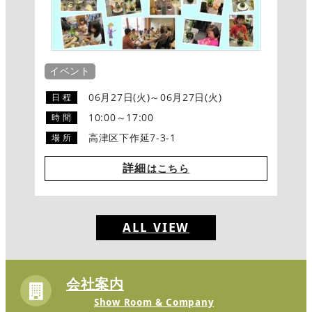
イベント
06月27日(火)～06月27日(火)
日 程
10:00～17:00
時 間
高津区下作延7-3-1
場 所
詳細
はこちら
ALL VIEW
会社案内
Show Room & Company