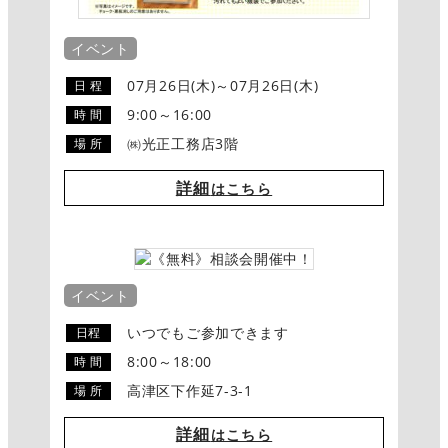
イベント
07月26日(木)～07月26日(木)
日 程
9:00～16:00
時 間
㈱光正工務店3階
場 所
詳細
はこちら
イベント
いつでもご参加できます
日程
8:00～18:00
時 間
高津区下作延7-3-1
場 所
詳細
はこちら