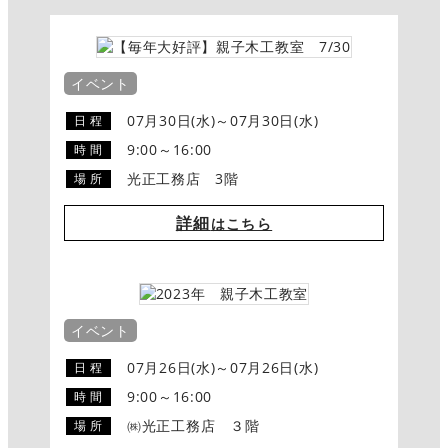
イベント
07月30日(水)～07月30日(水)
日 程
9:00～16:00
時 間
光正工務店 3階
場 所
詳細
はこちら
イベント
07月26日(水)～07月26日(水)
日 程
9:00～16:00
時 間
㈱光正工務店 ３階
場 所