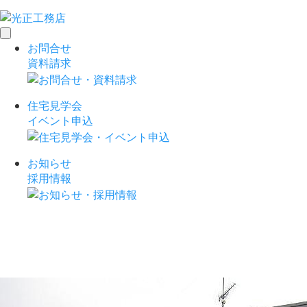
toggle
お問合せ
navigation
資料請求
住宅見学会
イベント申込
お知らせ
採用情報