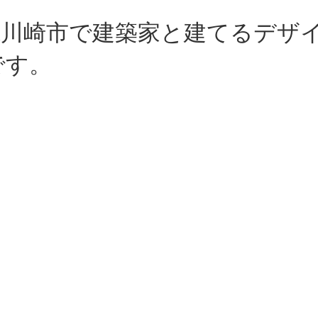
県川崎市で建築家と建てるデザ
です。