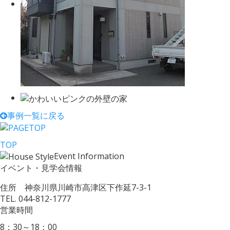
事例一覧に戻る
TOP
Event Information
イベント・見学会情報
住所 神奈川県川崎市高津区下作延7-3-1
TEL.
044-812-1777
営業時間
8：30～18：00