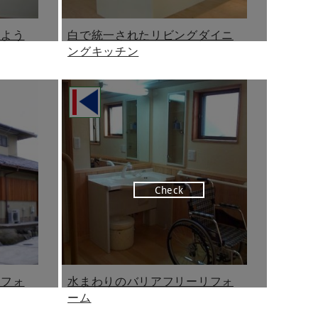
だよう
白で統一されたリビングダイニ
ングキッチン
Check
リフォ
水まわりのバリアフリーリフォ
ーム