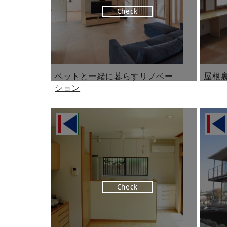
Check
ペットと一緒に暮らすリノベー
屋根
ション
Check