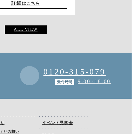
詳細
はこちら
ALL VIEW
0120-315-079
9:00~18:00
受付時間
くり
イベント見学会
くりの想い