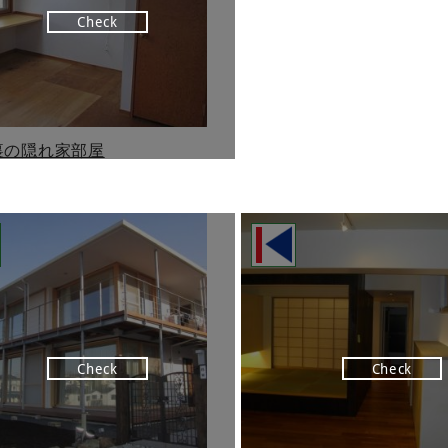
Check
裏の隠れ家部屋
Check
Check