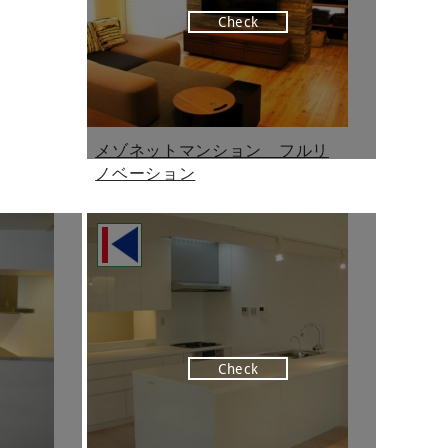
Check
メゾネットマンション フルリ
ノベーション
Check