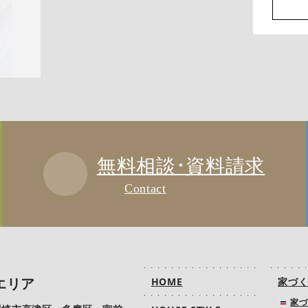
無料相談･資料請求
Contact
エリア
HOME
家づ
家づ