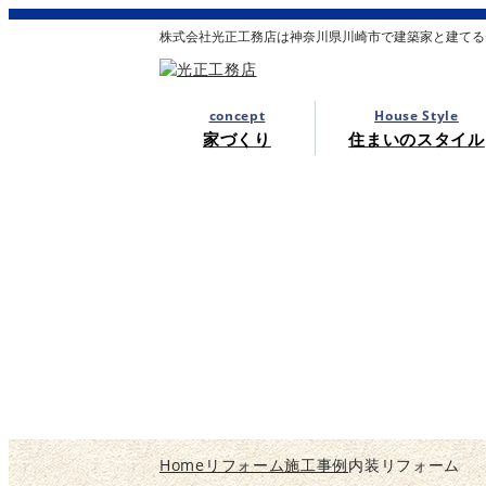
株式会社光正工務店は神奈川県川崎市で建築家と建てる
concept
House Style
家づくり
住まいのスタイル
Home
リフォーム施工事例
内装リフォーム